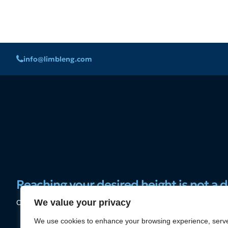
info@limbleng.com
Reaching your desired height is not a 
We value your privacy
Contact us now to achieve the height you want with lengthening s
We use cookies to enhance your browsing experience, serv