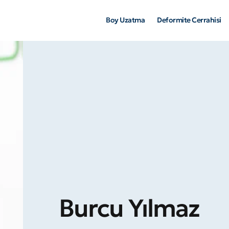
Boy Uzatma
Deformite Cerrahisi
Burcu Yılmaz