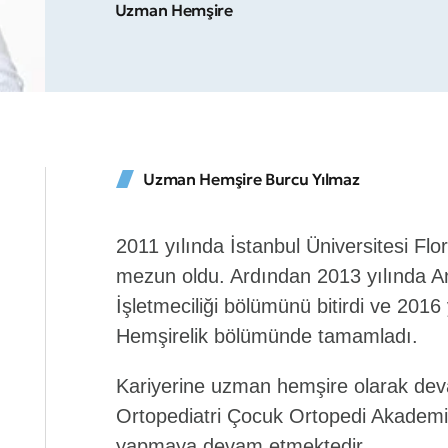
Uzman Hemşire
Uzman Hemşire Burcu Yılmaz
2011 yılında İstanbul Üniversitesi F
mezun oldu. Ardından 2013 yılında An
İşletmeciliği bölümünü bitirdi ve 2016
Hemşirelik bölümünde tamamladı.
Kariyerine uzman hemşire olarak dev
Ortopediatri Çocuk Ortopedi Akademi
yapmaya devam etmektedir.