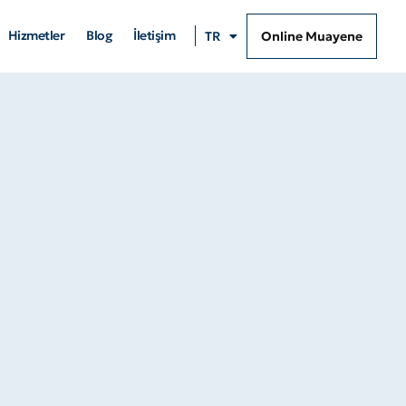
Hizmetler
Blog
İletişim
Online Muayene
TR
EN