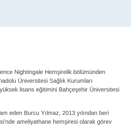
lorence Nightingale Hemşirelik bölümünden
adolu Üniversitesi Sağlık Kurumları
 yüksek lisans eğitimini Bahçeşehir Üniversitesi
am eden Burcu Yılmaz, 2013 yılından beri
si’nde ameliyathane hemşiresi olarak görev