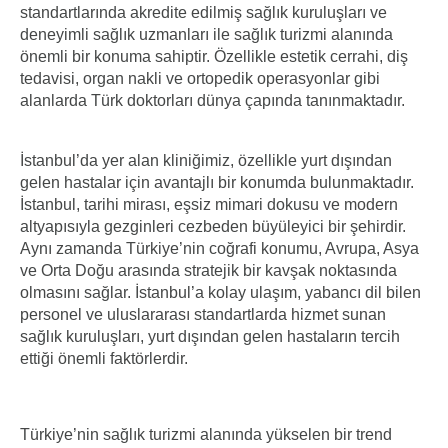
standartlarında akredite edilmiş sağlık kuruluşları ve
deneyimli sağlık uzmanları ile sağlık turizmi alanında
önemli bir konuma sahiptir. Özellikle estetik cerrahi, diş
tedavisi, organ nakli ve ortopedik operasyonlar gibi
alanlarda Türk doktorları dünya çapında tanınmaktadır.
İstanbul’da yer alan kliniğimiz, özellikle yurt dışından
gelen hastalar için avantajlı bir konumda bulunmaktadır.
İstanbul, tarihi mirası, eşsiz mimari dokusu ve modern
altyapısıyla gezginleri cezbeden büyüleyici bir şehirdir.
Aynı zamanda Türkiye’nin coğrafi konumu, Avrupa, Asya
ve Orta Doğu arasında stratejik bir kavşak noktasında
olmasını sağlar. İstanbul’a kolay ulaşım, yabancı dil bilen
personel ve uluslararası standartlarda hizmet sunan
sağlık kuruluşları, yurt dışından gelen hastaların tercih
ettiği önemli faktörlerdir.
Türkiye’nin sağlık turizmi alanında yükselen bir trend